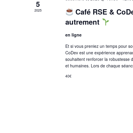
5
Café RSE & CoDev
2025
autrement
en ligne
Et si vous preniez un temps pour so
CoDev est une expérience apprenan
souhaitent renforcer la robustesse 
et humaines. Lors de chaque séance,
40€