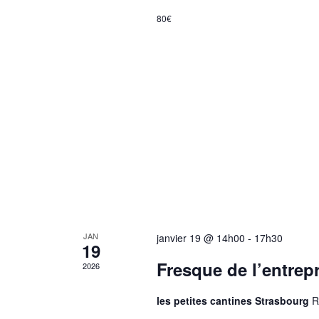
80€
JAN
janvier 19 @ 14h00
-
17h30
19
Fresque de l’entrep
2026
les petites cantines Strasbourg
R