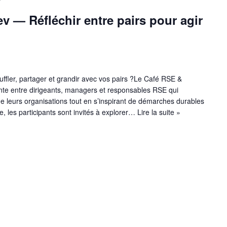
 — Réfléchir entre pairs pour agir
uffler, partager et grandir avec vos pairs ?Le Café RSE &
te entre dirigeants, managers et responsables RSE qui
de leurs organisations tout en s’inspirant de démarches durables
 les participants sont invités à explorer…
Lire la suite »