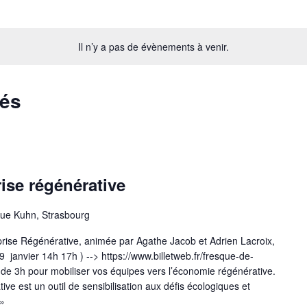
Il n’y a pas de évènements à venir.
sés
rise régénérative
ue Kuhn, Strasbourg
prise Régénérative, animée par Agathe Jacob et Adrien Lacroix,
9 janvier 14h 17h ) --> https://www.billetweb.fr/fresque-de-
r de 3h pour mobiliser vos équipes vers l’économie régénérative.
ive est un outil de sensibilisation aux défis écologiques et
 »