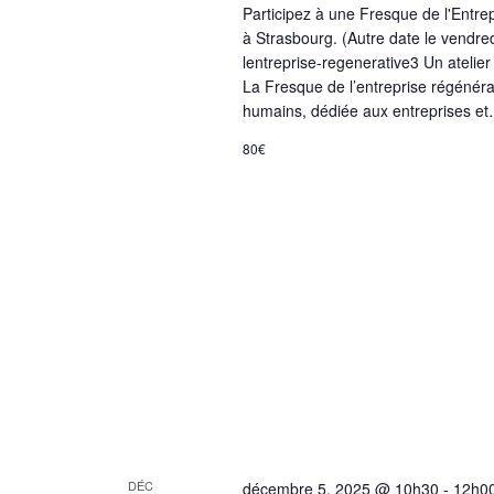
Participez à une Fresque de l'Entre
à Strasbourg. (Autre date le vendred
lentreprise-regenerative3 Un atelie
La Fresque de l’entreprise régénérat
humains, dédiée aux entreprises e
80€
DÉC
décembre 5, 2025 @ 10h30
-
12h0