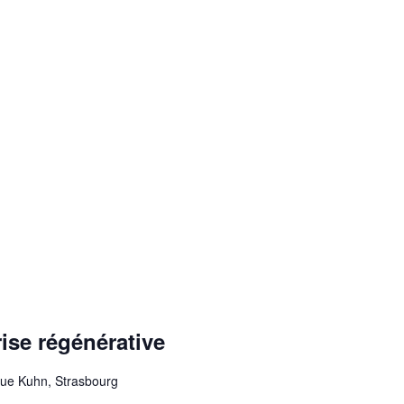
rise régénérative
ue Kuhn, Strasbourg