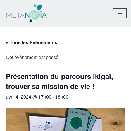
Aller
au
contenu
« Tous les Évènements
Cet évènement est passé
Présentation du parcours Ikigaï,
trouver sa mission de vie !
avril 4, 2024 @ 17h00
-
18h00