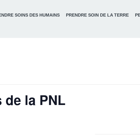
ENDRE SOINS DES HUMAINS
PRENDRE SOIN DE LA TERRE
P
s de la PNL