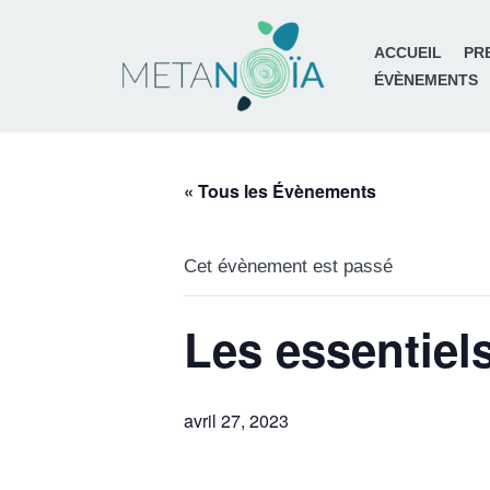
ACCUEIL
PR
Aller
ÉVÈNEMENTS
au
contenu
« Tous les Évènements
Cet évènement est passé
Les essentiel
avril 27, 2023