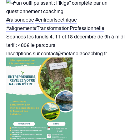
un outil puissant : l’Ikigaï complété par un
questionnement coaching
#raisondetre
#entrepriseethique
#alignement
#TransformationProfessionnelle
Séances les lundis 4, 11 et 18 décembre de 9h à midi
tarif : 480€ le parcours
inscriptions sur contact@metanoiacoaching.fr