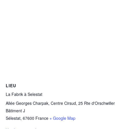
LIEU
La Fabrik à Selestat
Allée Georges Charpak, Centre Cirsud, 25 Rte d'Orschwiller
Bâtiment J
Sélestat
,
67600
France
+ Google Map