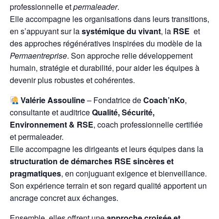
professionnelle et
permaleader
.
Elle accompagne les organisations dans leurs transitions,
en s’appuyant sur la
systémique du vivant
, la
RSE
et
des approches régénératives inspirées du modèle de la
Permaentreprise
. Son approche relie développement
humain, stratégie et durabilité, pour aider les équipes à
devenir plus robustes et cohérentes.
Valérie Assouline
– Fondatrice de
Coach’nKo
,
consultante et auditrice
Qualité, Sécurité,
Environnement & RSE
, coach professionnelle certifiée
et permaleader.
Elle accompagne les dirigeants et leurs équipes dans la
structuration de démarches RSE sincères et
pragmatiques
, en conjuguant exigence et bienveillance.
Son expérience terrain et son regard qualité apportent un
ancrage concret aux échanges.
Ensemble, elles offrent une
approche croisée et