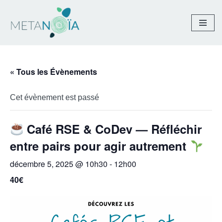
Aller
au
contenu
« Tous les Évènements
Cet évènement est passé
Café RSE & CoDev — Réfléchir
entre pairs pour agir autrement
décembre 5, 2025 @ 10h30
-
12h00
40€