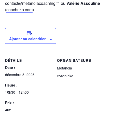
contact@metanoiacoaching.fr
ou
Valérie Assouline
(
coachnko.com
).
Ajouter au calendrier
DÉTAILS
ORGANISATEURS
Date :
Métanoia
décembre 5, 2025
coach’nko
Heure :
10h30 - 12h00
Prix :
40€